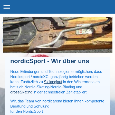
nordicSport - Wir über uns
Neue Erfindungen und Technologien ermöglichen, dass
Nordicsport / nordicXC ganzjährig betrieben werden
kann. Zusätzlich zu
Skilanglauf
in den Wintermonaten,
hat sich Nordic-Skating/Nordic-Blading und
crossSkating
in der schneefreien Zeit etabliert.
Wir, das Team von nordicarena bieten Ihnen kompetente
Beratung und Schulung
für den NordicSport